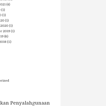
2021
(4)
0
(1)
0
(1)
020
(1)
 2020
(1)
r 2019
(1)
019
(6)
2018
(5)
orized
kan Penyalahgunaan