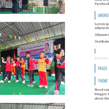
Faceboo
UNORDE
Lorem ip
adipiscing
Aliquam t
Vestibul
Memuat..
PAGES
THEME
Need our
blogger 
about th