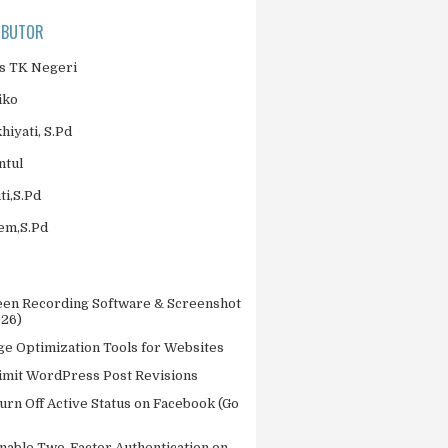
IBUTOR
 TK Negeri
iko
khiyati, S.Pd
ntul
ti,S.Pd
jem,S.Pd
een Recording Software & Screenshot
026)
ge Optimization Tools for Websites
imit WordPress Post Revisions
urn Off Active Status on Facebook (Go
nable Two-Factor Authentication on