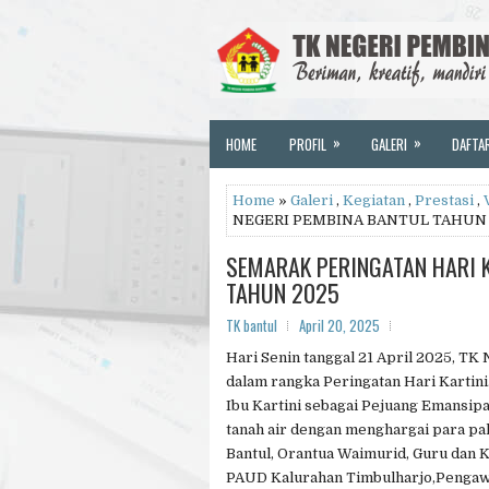
»
»
HOME
PROFIL
GALERI
DAFTA
Home
»
Galeri
,
Kegiatan
,
Prestasi
,
NEGERI PEMBINA BANTUL TAHUN
SEMARAK PERINGATAN HARI K
TAHUN 2025
TK bantul
April 20, 2025
Hari Senin tanggal 21 April 2025, T
dalam rangka Peringatan Hari Kartini
Ibu Kartini sebagai Pejuang Emansipa
tanah air dengan menghargai para pah
Bantul, Orantua Waimurid, Guru dan 
PAUD Kalurahan Timbulharjo,Pengaw