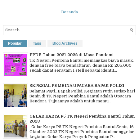
Beranda
Popular
Tags
Blog Archives
PPDB Tahun 2021-2022 di Masa Pandemi
TK Negeri Pembina Bantul memangkas biaya masuk,
dengan free biaya pendaftaran, dengan Rp 205.000
sudah dapat seragam 1 stell sebagai identit...
SEPESIAL PEMBINA UPACARA BAPAK POLISI
Selamat Pagi…Bapak Polisi. Kegiatan rutin setiap hari
Senin di TK Negeri Pembina Bantul adalah Upacara
Bendera. Tujuannya adalah untuk memu...
GELAR KARYA P5 TK Negeri Pembina Bantul Tahun
2023
Gelar Karya P5 TK Negeri Pembina Bantul.Senin, 16
Oktober 2023 TK Negeri Pembina Bantul menggelar
kegiatan Gelar Karya Proyek Penguatan P...