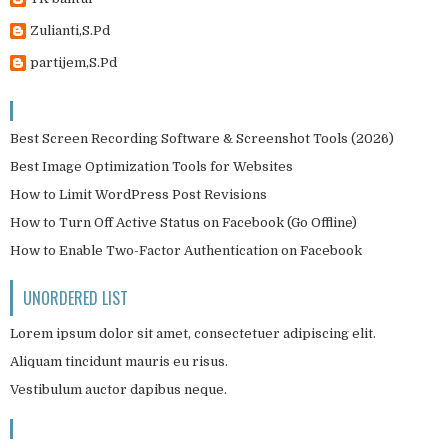
Zulianti,S.Pd
partijem,S.Pd
Best Screen Recording Software & Screenshot Tools (2026)
Best Image Optimization Tools for Websites
How to Limit WordPress Post Revisions
How to Turn Off Active Status on Facebook (Go Offline)
How to Enable Two-Factor Authentication on Facebook
UNORDERED LIST
Lorem ipsum dolor sit amet, consectetuer adipiscing elit.
Aliquam tincidunt mauris eu risus.
Vestibulum auctor dapibus neque.