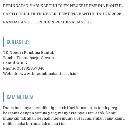
PERINGATAN HARI KARTINI DI TK NEGERI PEMBINA BANTUL
BAKTI SOSIAL DI TK NEGERI PEMBINA BANTUL TAHUN 2026
RAMDAHAN DI TK NEGERI PEMBINA BANTUL
CONTACT US
TK Negeri Pembina Bantul.
Tembi, Timbulharjo, Sewon
Bantul 55185
Phone: 081392357045
Website: www.tknpembinabantul.sch.id
KATA MUTIARA
Dunia ini hanya memiliki tiga hari: Hari kemarin, ia telah pergi
bersama dengan semua yang menyertainya. Hari esok, kamu
mungkin tak akan pernah menemuinya. Hari ini, itulah yang kamu
miliki, maka beramallah di hari ini!