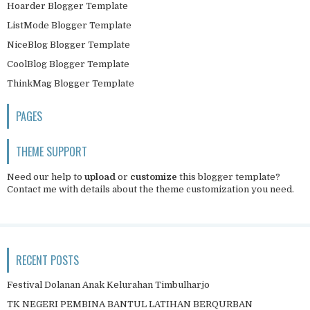
Hoarder Blogger Template
ListMode Blogger Template
NiceBlog Blogger Template
CoolBlog Blogger Template
ThinkMag Blogger Template
PAGES
THEME SUPPORT
Need our help to
upload
or
customize
this blogger template?
Contact me
with details about the theme customization you need.
RECENT POSTS
Festival Dolanan Anak Kelurahan Timbulharjo
TK NEGERI PEMBINA BANTUL LATIHAN BERQURBAN