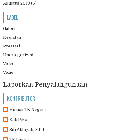
Agustus 2018
(5)
LABEL
Galeri
Kegiatan
Prestasi
Uncategorized
Video
Vidio
Laporkan Penyalahgunaan
KONTRIBUTOR
Humas TK Negeri
Kak Piko
Siti Akhiyati, S.Pd
TK bantul