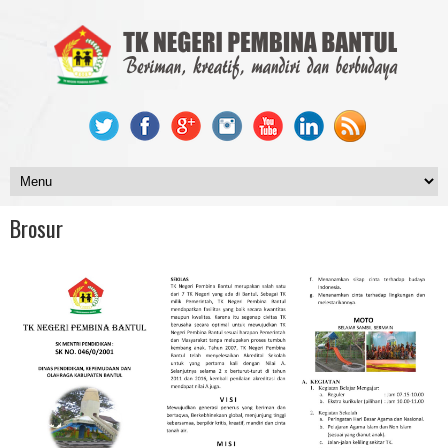
Brosur