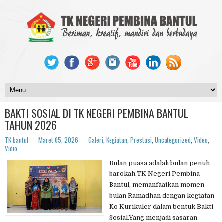
BAKTI SOSIAL DI TK NEGERI PEMBINA BANTUL
TAHUN 2026
TK bantul
Maret 05, 2026
Galeri
,
Kegiatan
,
Prestasi
,
Uncategorized
,
Video
,
Vidio
Bulan puasa adalah bulan penuh
barokah.TK Negeri Pembina
Bantul, memanfaatkan momen
bulan Ramadhan dengan kegiatan
Ko Kurikuler dalam bentuk Bakti
Sosial.Yang menjadi sasaran