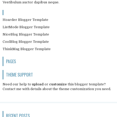
Vestibulum auctor dapibus neque.
Hoarder Blogger Template
ListMode Blogger Template
NiceBlog Blogger Template
CoolBlog Blogger Template
ThinkMag Blogger Template
PAGES
THEME SUPPORT
Need our help to
upload
or
customize
this blogger template?
Contact me
with details about the theme customization you need.
RECENT POSTS