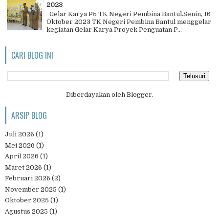
2023
Gelar Karya P5 TK Negeri Pembina Bantul.Senin, 16
Oktober 2023 TK Negeri Pembina Bantul menggelar
kegiatan Gelar Karya Proyek Penguatan P...
CARI BLOG INI
Diberdayakan oleh
Blogger
.
ARSIP BLOG
Juli 2026
(1)
Mei 2026
(1)
April 2026
(1)
Maret 2026
(1)
Februari 2026
(2)
November 2025
(1)
Oktober 2025
(1)
Agustus 2025
(1)