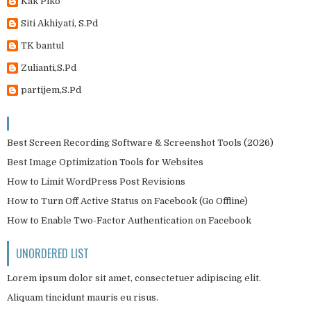
Kak Piko
Siti Akhiyati, S.Pd
TK bantul
Zulianti,S.Pd
partijem,S.Pd
Best Screen Recording Software & Screenshot Tools (2026)
Best Image Optimization Tools for Websites
How to Limit WordPress Post Revisions
How to Turn Off Active Status on Facebook (Go Offline)
How to Enable Two-Factor Authentication on Facebook
UNORDERED LIST
Lorem ipsum dolor sit amet, consectetuer adipiscing elit.
Aliquam tincidunt mauris eu risus.