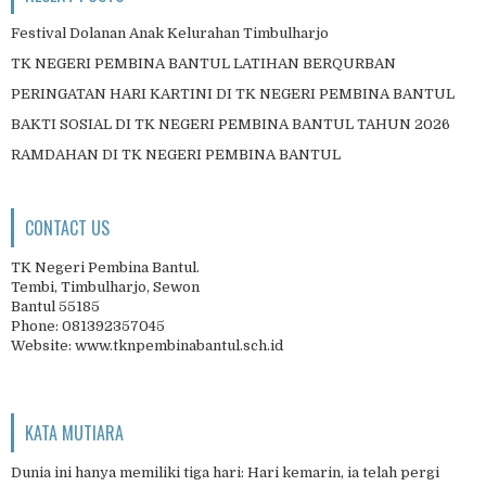
Festival Dolanan Anak Kelurahan Timbulharjo
TK NEGERI PEMBINA BANTUL LATIHAN BERQURBAN
PERINGATAN HARI KARTINI DI TK NEGERI PEMBINA BANTUL
BAKTI SOSIAL DI TK NEGERI PEMBINA BANTUL TAHUN 2026
RAMDAHAN DI TK NEGERI PEMBINA BANTUL
CONTACT US
TK Negeri Pembina Bantul.
Tembi, Timbulharjo, Sewon
Bantul 55185
Phone: 081392357045
Website: www.tknpembinabantul.sch.id
KATA MUTIARA
Dunia ini hanya memiliki tiga hari: Hari kemarin, ia telah pergi