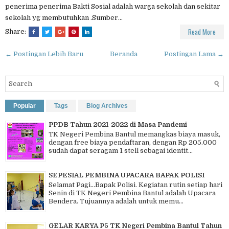
penerima penerima Bakti Sosial adalah warga sekolah dan sekitar
sekolah yg membutuhkan .Sumber...
Read More
Share:
← Postingan Lebih Baru
Beranda
Postingan Lama →
Popular
Tags
Blog Archives
PPDB Tahun 2021-2022 di Masa Pandemi
TK Negeri Pembina Bantul memangkas biaya masuk,
dengan free biaya pendaftaran, dengan Rp 205.000
sudah dapat seragam 1 stell sebagai identit...
SEPESIAL PEMBINA UPACARA BAPAK POLISI
Selamat Pagi…Bapak Polisi. Kegiatan rutin setiap hari
Senin di TK Negeri Pembina Bantul adalah Upacara
Bendera. Tujuannya adalah untuk memu...
GELAR KARYA P5 TK Negeri Pembina Bantul Tahun