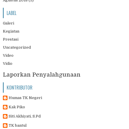
Agustus 2018
(5)
LABEL
Galeri
Kegiatan
Prestasi
Uncategorized
Video
Vidio
Laporkan Penyalahgunaan
KONTRIBUTOR
Humas TK Negeri
Kak Piko
Siti Akhiyati, S.Pd
TK bantul