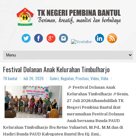
Festival Dolanan Anak Kelurahan Timbulharjo
TK bantul
Juli 26, 2026
Galeri
,
Kegiatan
,
Prestasi
,
Video
,
Vidio
🎉 Festival Dolanan Anak
Kelurahan Timbulharjo 🎉Senin,
27 Juli 2026Alhamdulillah TK
Negeri Pembina Bantul ikut
meramaikan Festival Dolanan
Anak bersama Bunda PAUD
Kelurahan Timbulharjo Ibu Retno Yuliastuti, M.Pd., M.M.dan di
Hadiri Bunda PAUD Kabupaten Bantul Ibu Hj. Emi...