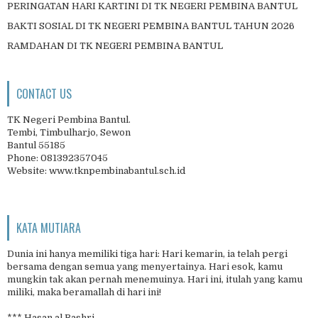
PERINGATAN HARI KARTINI DI TK NEGERI PEMBINA BANTUL
BAKTI SOSIAL DI TK NEGERI PEMBINA BANTUL TAHUN 2026
RAMDAHAN DI TK NEGERI PEMBINA BANTUL
CONTACT US
TK Negeri Pembina Bantul.
Tembi, Timbulharjo, Sewon
Bantul 55185
Phone: 081392357045
Website: www.tknpembinabantul.sch.id
KATA MUTIARA
Dunia ini hanya memiliki tiga hari: Hari kemarin, ia telah pergi
bersama dengan semua yang menyertainya. Hari esok, kamu
mungkin tak akan pernah menemuinya. Hari ini, itulah yang kamu
miliki, maka beramallah di hari ini!
*** Hasan al Bashri