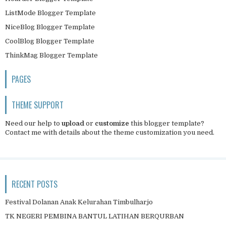
ListMode Blogger Template
NiceBlog Blogger Template
CoolBlog Blogger Template
ThinkMag Blogger Template
PAGES
THEME SUPPORT
Need our help to
upload
or
customize
this blogger template?
Contact me
with details about the theme customization you need.
RECENT POSTS
Festival Dolanan Anak Kelurahan Timbulharjo
TK NEGERI PEMBINA BANTUL LATIHAN BERQURBAN