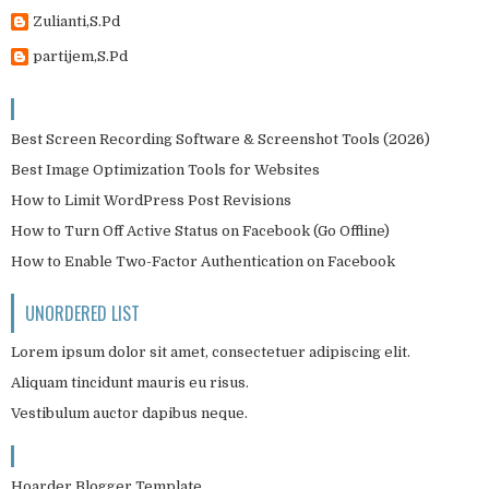
Zulianti,S.Pd
partijem,S.Pd
Best Screen Recording Software & Screenshot Tools (2026)
Best Image Optimization Tools for Websites
How to Limit WordPress Post Revisions
How to Turn Off Active Status on Facebook (Go Offline)
How to Enable Two-Factor Authentication on Facebook
UNORDERED LIST
Lorem ipsum dolor sit amet, consectetuer adipiscing elit.
Aliquam tincidunt mauris eu risus.
Vestibulum auctor dapibus neque.
Hoarder Blogger Template