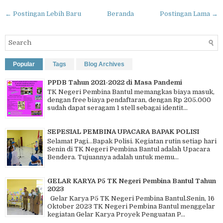
← Postingan Lebih Baru
Beranda
Postingan Lama →
Popular
Tags
Blog Archives
PPDB Tahun 2021-2022 di Masa Pandemi
TK Negeri Pembina Bantul memangkas biaya masuk,
dengan free biaya pendaftaran, dengan Rp 205.000
sudah dapat seragam 1 stell sebagai identit...
SEPESIAL PEMBINA UPACARA BAPAK POLISI
Selamat Pagi…Bapak Polisi. Kegiatan rutin setiap hari
Senin di TK Negeri Pembina Bantul adalah Upacara
Bendera. Tujuannya adalah untuk memu...
GELAR KARYA P5 TK Negeri Pembina Bantul Tahun
2023
Gelar Karya P5 TK Negeri Pembina Bantul.Senin, 16
Oktober 2023 TK Negeri Pembina Bantul menggelar
kegiatan Gelar Karya Proyek Penguatan P...