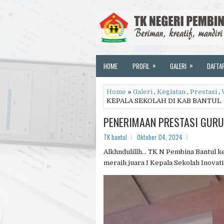
»
»
HOME
PROFIL
GALERI
DAFTA
Home
»
Galeri
,
Kegiatan
,
Prestasi
,
KEPALA SEKOLAH DI KAB BANTUL
PENERIMAAN PRESTASI GURU
TK bantul
Oktober 04, 2024
Alkhndulillh... TK N Pembina Bantul ke
meraih juara I Kepala Sekolah Inovati