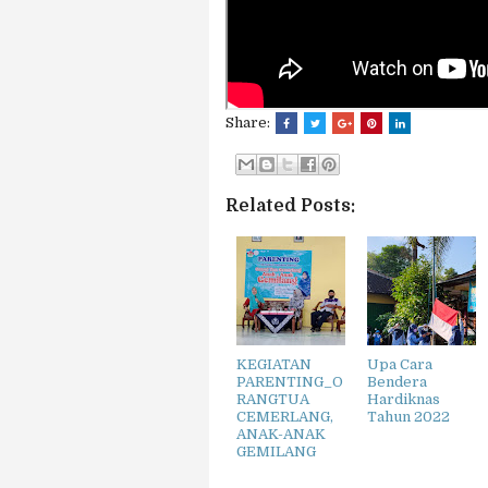
Share:
Related Posts:
KEGIATAN
Upa Cara
PARENTING_O
Bendera
RANGTUA
Hardiknas
CEMERLANG,
Tahun 2022
ANAK-ANAK
GEMILANG