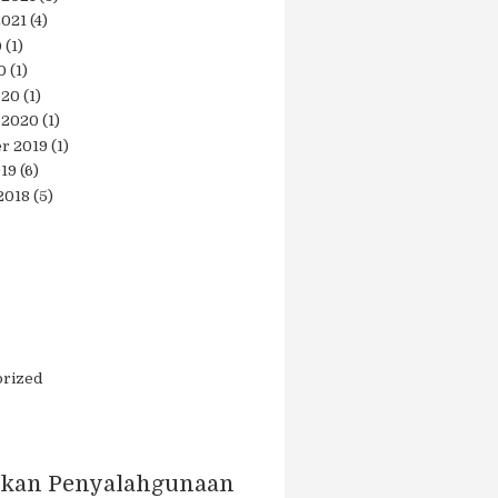
2021
(4)
0
(1)
0
(1)
020
(1)
 2020
(1)
r 2019
(1)
019
(6)
2018
(5)
orized
kan Penyalahgunaan