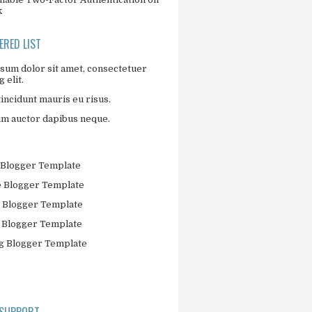
k
RED LIST
sum dolor sit amet, consectetuer
 elit.
incidunt mauris eu risus.
um auctor dapibus neque.
Blogger Template
 Blogger Template
 Blogger Template
 Blogger Template
 Blogger Template
 SUPPORT