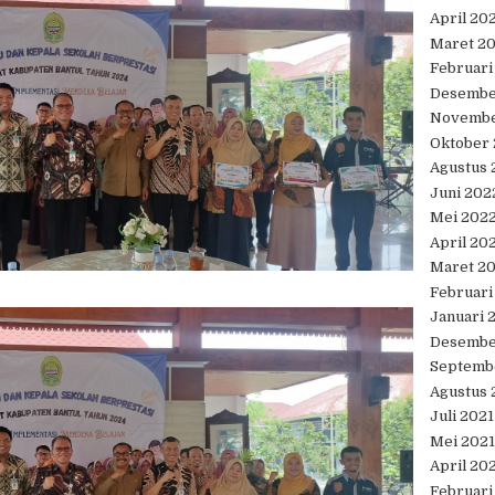
April 20
Maret 2
Februari
Desembe
Novembe
Oktober
Agustus 
Juni 202
Mei 202
April 20
Maret 2
Februari
Januari 
Desembe
Septemb
Agustus 
Juli 2021
Mei 2021
April 20
Februari