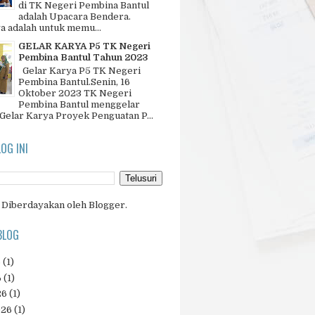
di TK Negeri Pembina Bantul
adalah Upacara Bendera.
a adalah untuk memu...
GELAR KARYA P5 TK Negeri
Pembina Bantul Tahun 2023
Gelar Karya P5 TK Negeri
Pembina Bantul.Senin, 16
Oktober 2023 TK Negeri
Pembina Bantul menggelar
 Gelar Karya Proyek Penguatan P...
LOG INI
Diberdayakan oleh
Blogger
.
BLOG
6
(1)
6
(1)
26
(1)
026
(1)