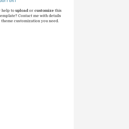
 help to
upload
or
customize
this
template?
Contact me
with details
e theme customization you need.