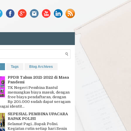
r
Tags
Blog Archives
PPDB Tahun 2021-2022 di Masa
Pandemi
TK Negeri Pembina Bantul
memangkas biaya masuk, dengan
free biaya pendaftaran, dengan
Rp 205.000 sudah dapat seragam
bagai identit...
SEPESIAL PEMBINA UPACARA
BAPAK POLISI
Selamat Pagi…Bapak Polisi.
Kegiatan rutin setiap hari Senin