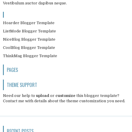
Vestibulum auctor dapibus neque.
Hoarder Blogger Template
ListMode Blogger Template
NiceBlog Blogger Template
CoolBlog Blogger Template
ThinkMag Blogger Template
PAGES
THEME SUPPORT
Need our help to
upload
or
customize
this blogger template?
Contact me
with details about the theme customization you need.
RECENT POSTS