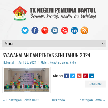
SYAWANALAN DAN PENTAS SENI TAHUN 2024
TK bantul
April 28, 2024
Galeri
,
Kegiatan
,
Video
,
Vidio
...
Share:
Read More
← Postingan Lebih Baru
Beranda
Postingan Lama →