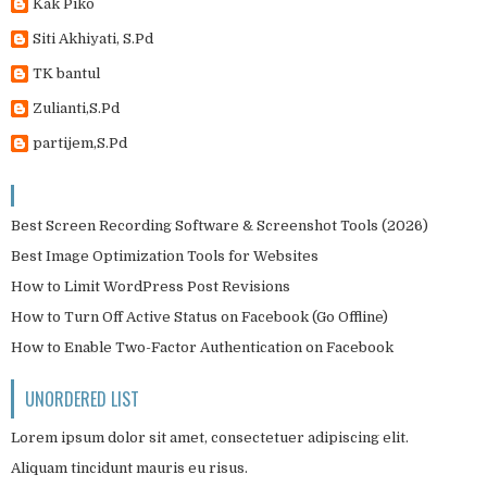
Kak Piko
Siti Akhiyati, S.Pd
TK bantul
Zulianti,S.Pd
partijem,S.Pd
Best Screen Recording Software & Screenshot Tools (2026)
Best Image Optimization Tools for Websites
How to Limit WordPress Post Revisions
How to Turn Off Active Status on Facebook (Go Offline)
How to Enable Two-Factor Authentication on Facebook
UNORDERED LIST
Lorem ipsum dolor sit amet, consectetuer adipiscing elit.
Aliquam tincidunt mauris eu risus.