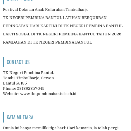
Festival Dolanan Anak Kelurahan Timbulharjo
TK NEGERI PEMBINA BANTUL LATIHAN BERQURBAN
PERINGATAN HARI KARTINI DI TK NEGERI PEMBINA BANTUL
BAKTI SOSIAL DI TK NEGERI PEMBINA BANTUL TAHUN 2026
RAMDAHAN DI TK NEGERI PEMBINA BANTUL
CONTACT US
TK Negeri Pembina Bantul.
Tembi, Timbulharjo, Sewon
Bantul 55185
Phone: 081392357045
Website: www.tknpembinabantul.sch.id
KATA MUTIARA
Dunia ini hanya memiliki tiga hari: Hari kemarin, ia telah pergi