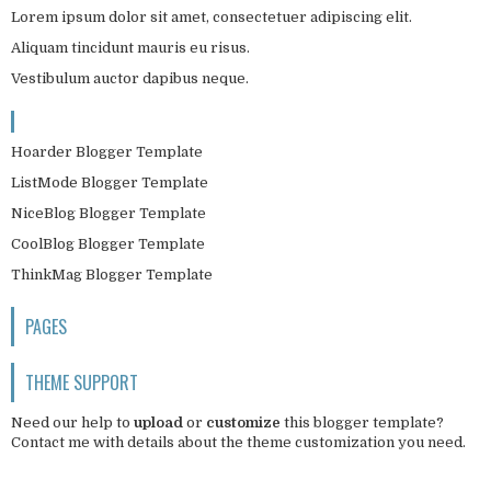
Lorem ipsum dolor sit amet, consectetuer adipiscing elit.
Aliquam tincidunt mauris eu risus.
Vestibulum auctor dapibus neque.
Hoarder Blogger Template
ListMode Blogger Template
NiceBlog Blogger Template
CoolBlog Blogger Template
ThinkMag Blogger Template
PAGES
THEME SUPPORT
Need our help to
upload
or
customize
this blogger template?
Contact me
with details about the theme customization you need.