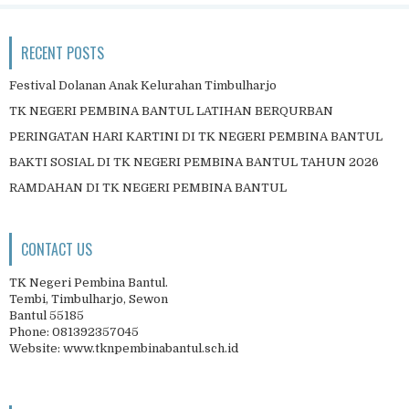
RECENT POSTS
Festival Dolanan Anak Kelurahan Timbulharjo
TK NEGERI PEMBINA BANTUL LATIHAN BERQURBAN
PERINGATAN HARI KARTINI DI TK NEGERI PEMBINA BANTUL
BAKTI SOSIAL DI TK NEGERI PEMBINA BANTUL TAHUN 2026
RAMDAHAN DI TK NEGERI PEMBINA BANTUL
CONTACT US
TK Negeri Pembina Bantul.
Tembi, Timbulharjo, Sewon
Bantul 55185
Phone: 081392357045
Website: www.tknpembinabantul.sch.id