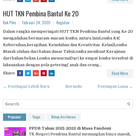
HUT TKN Pembina Bantul Ke 20
Kak Piko
Februari 24, 2020
Kegiatan
Dalam rangka memperingati HUT TKN Pembina Bantul yang Ke 20
mengadakan bermacam-macam lomba, antara lainLomba K4(
Kebersihan,kerapihan, Keindahan dan Kreativitas Kelas)Lomba
Masak olahan dari bahan dasar TahuLomba membuat Kerajinan
dari bahan bekas.Lomba mewarnaiDari ke empat lomba tersebut di
laksanakan dengan pola getering( anak dan orang...
Read More
Share:
← Postingan Lebih Baru
Beranda
Postingan Lama →
Popular
Tags
Blog Archives
PPDB Tahun 2021-2022 di Masa Pandemi
TK Negeri Pembina Bantul memangkas biaya masuk,