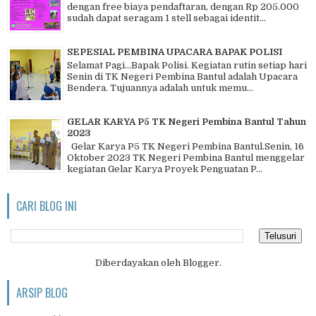
dengan free biaya pendaftaran, dengan Rp 205.000
sudah dapat seragam 1 stell sebagai identit...
SEPESIAL PEMBINA UPACARA BAPAK POLISI
Selamat Pagi…Bapak Polisi. Kegiatan rutin setiap hari
Senin di TK Negeri Pembina Bantul adalah Upacara
Bendera. Tujuannya adalah untuk memu...
GELAR KARYA P5 TK Negeri Pembina Bantul Tahun
2023
Gelar Karya P5 TK Negeri Pembina Bantul.Senin, 16
Oktober 2023 TK Negeri Pembina Bantul menggelar
kegiatan Gelar Karya Proyek Penguatan P...
CARI BLOG INI
Diberdayakan oleh
Blogger
.
ARSIP BLOG