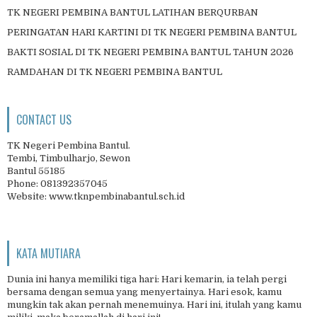
TK NEGERI PEMBINA BANTUL LATIHAN BERQURBAN
PERINGATAN HARI KARTINI DI TK NEGERI PEMBINA BANTUL
BAKTI SOSIAL DI TK NEGERI PEMBINA BANTUL TAHUN 2026
RAMDAHAN DI TK NEGERI PEMBINA BANTUL
CONTACT US
TK Negeri Pembina Bantul.
Tembi, Timbulharjo, Sewon
Bantul 55185
Phone: 081392357045
Website: www.tknpembinabantul.sch.id
KATA MUTIARA
Dunia ini hanya memiliki tiga hari: Hari kemarin, ia telah pergi
bersama dengan semua yang menyertainya. Hari esok, kamu
mungkin tak akan pernah menemuinya. Hari ini, itulah yang kamu