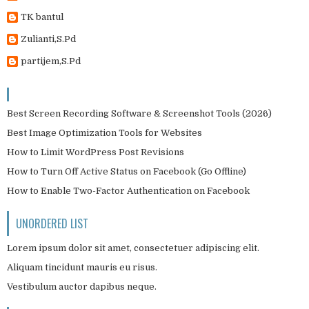
TK bantul
Zulianti,S.Pd
partijem,S.Pd
Best Screen Recording Software & Screenshot Tools (2026)
Best Image Optimization Tools for Websites
How to Limit WordPress Post Revisions
How to Turn Off Active Status on Facebook (Go Offline)
How to Enable Two-Factor Authentication on Facebook
UNORDERED LIST
Lorem ipsum dolor sit amet, consectetuer adipiscing elit.
Aliquam tincidunt mauris eu risus.
Vestibulum auctor dapibus neque.