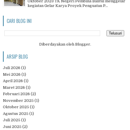
Oktober 2023 TK Negeri Pembina Bantul menggelar
kegiatan Gelar Karya Proyek Penguatan P...
CARI BLOG INI
Diberdayakan oleh
Blogger
.
ARSIP BLOG
Juli 2026
(1)
Mei 2026
(1)
April 2026
(1)
Maret 2026
(1)
Februari 2026
(2)
November 2025
(1)
Oktober 2025
(1)
Agustus 2025
(1)
Juli 2025
(1)
Juni 2025
(2)