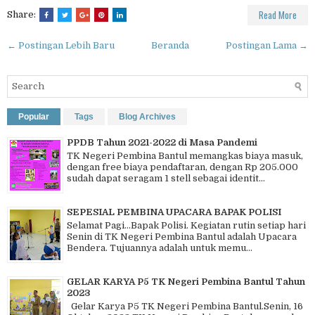
Read More
Share:
← Postingan Lebih Baru
Beranda
Postingan Lama →
Popular
Tags
Blog Archives
PPDB Tahun 2021-2022 di Masa Pandemi
TK Negeri Pembina Bantul memangkas biaya masuk,
dengan free biaya pendaftaran, dengan Rp 205.000
sudah dapat seragam 1 stell sebagai identit...
SEPESIAL PEMBINA UPACARA BAPAK POLISI
Selamat Pagi…Bapak Polisi. Kegiatan rutin setiap hari
Senin di TK Negeri Pembina Bantul adalah Upacara
Bendera. Tujuannya adalah untuk memu...
GELAR KARYA P5 TK Negeri Pembina Bantul Tahun
2023
Gelar Karya P5 TK Negeri Pembina Bantul.Senin, 16