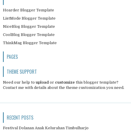
Hoarder Blogger Template
ListMode Blogger Template
NiceBlog Blogger Template
CoolBlog Blogger Template
ThinkMag Blogger Template
PAGES
THEME SUPPORT
Need our help to
upload
or
customize
this blogger template?
Contact me
with details about the theme customization you need.
RECENT POSTS
Festival Dolanan Anak Kelurahan Timbulharjo