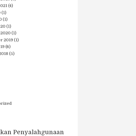
2021
(4)
0
(1)
0
(1)
020
(1)
 2020
(1)
r 2019
(1)
019
(6)
2018
(5)
orized
kan Penyalahgunaan