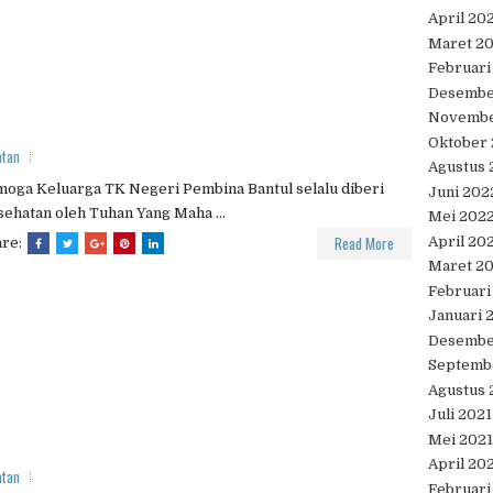
April 20
Maret 2
Februari
Desembe
Novembe
Oktober
atan
Agustus 
oga Keluarga TK Negeri Pembina Bantul selalu diberi
Juni 202
ehatan oleh Tuhan Yang Maha ...
Mei 202
Read More
April 20
are:
Maret 2
Februari
Januari 
Desembe
Septemb
Agustus 
Juli 2021
Mei 2021
April 20
atan
Februari