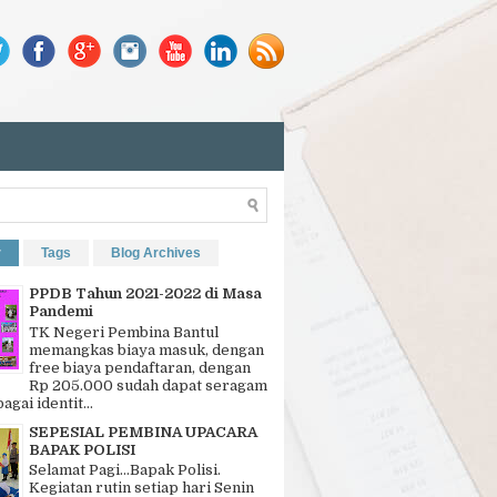
r
Tags
Blog Archives
PPDB Tahun 2021-2022 di Masa
Pandemi
TK Negeri Pembina Bantul
memangkas biaya masuk, dengan
free biaya pendaftaran, dengan
Rp 205.000 sudah dapat seragam
bagai identit...
SEPESIAL PEMBINA UPACARA
BAPAK POLISI
Selamat Pagi…Bapak Polisi.
Kegiatan rutin setiap hari Senin