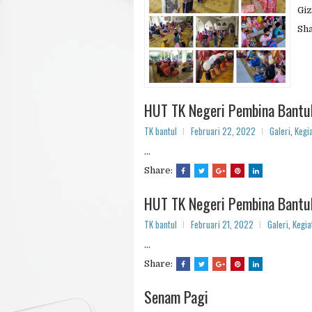
Giz
Sh
HUT TK Negeri Pembina Bantu
TK bantul
Februari 22, 2022
Galeri
,
Kegi
...
Share:
HUT TK Negeri Pembina Bantul
TK bantul
Februari 21, 2022
Galeri
,
Kegia
...
Share:
Senam Pagi