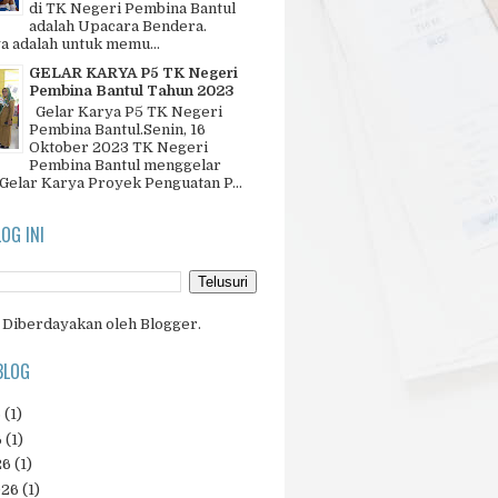
di TK Negeri Pembina Bantul
adalah Upacara Bendera.
a adalah untuk memu...
GELAR KARYA P5 TK Negeri
Pembina Bantul Tahun 2023
Gelar Karya P5 TK Negeri
Pembina Bantul.Senin, 16
Oktober 2023 TK Negeri
Pembina Bantul menggelar
 Gelar Karya Proyek Penguatan P...
LOG INI
Diberdayakan oleh
Blogger
.
BLOG
6
(1)
6
(1)
26
(1)
026
(1)