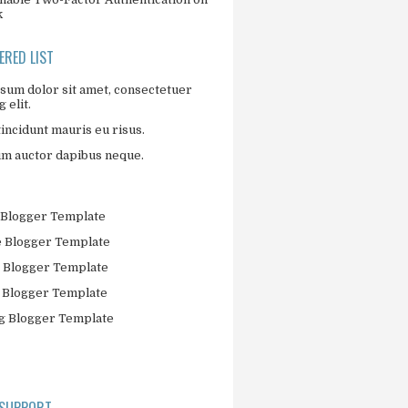
k
RED LIST
sum dolor sit amet, consectetuer
 elit.
incidunt mauris eu risus.
um auctor dapibus neque.
Blogger Template
 Blogger Template
 Blogger Template
 Blogger Template
 Blogger Template
 SUPPORT