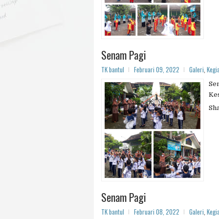
Senam Pagi
TK bantul
Februari 09, 2022
Galeri
,
Kegi
Sem
Kes
Sh
Senam Pagi
TK bantul
Februari 08, 2022
Galeri
,
Kegi