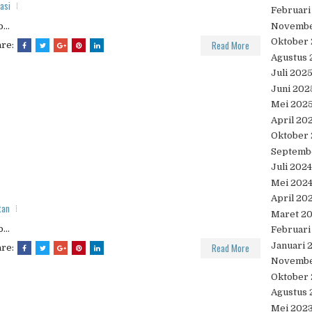
asi
Februari
Novembe
...
Oktober
Read More
are:
Agustus 
Juli 202
Juni 202
Mei 202
April 20
Oktober
Septemb
Juli 2024
Mei 202
April 20
tan
Maret 2
...
Februari
Januari 
Read More
are:
Novembe
Oktober
Agustus 
Mei 202