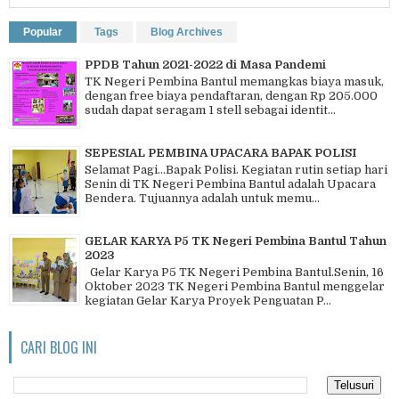
Popular
Tags
Blog Archives
PPDB Tahun 2021-2022 di Masa Pandemi
TK Negeri Pembina Bantul memangkas biaya masuk,
dengan free biaya pendaftaran, dengan Rp 205.000
sudah dapat seragam 1 stell sebagai identit...
SEPESIAL PEMBINA UPACARA BAPAK POLISI
Selamat Pagi…Bapak Polisi. Kegiatan rutin setiap hari
Senin di TK Negeri Pembina Bantul adalah Upacara
Bendera. Tujuannya adalah untuk memu...
GELAR KARYA P5 TK Negeri Pembina Bantul Tahun
2023
Gelar Karya P5 TK Negeri Pembina Bantul.Senin, 16
Oktober 2023 TK Negeri Pembina Bantul menggelar
kegiatan Gelar Karya Proyek Penguatan P...
CARI BLOG INI