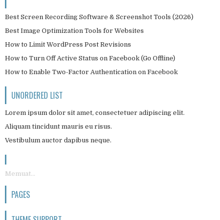
Best Screen Recording Software & Screenshot Tools (2026)
Best Image Optimization Tools for Websites
How to Limit WordPress Post Revisions
How to Turn Off Active Status on Facebook (Go Offline)
How to Enable Two-Factor Authentication on Facebook
UNORDERED LIST
Lorem ipsum dolor sit amet, consectetuer adipiscing elit.
Aliquam tincidunt mauris eu risus.
Vestibulum auctor dapibus neque.
Memuat...
PAGES
THEME SUPPORT