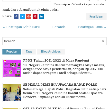
Emansipasi Wanita kepada anak-
anak dan sebagai bentuk cinta pada...
Read More
Share:
← Postingan Lebih Baru
Beranda
Postingan Lama →
Popular
Tags
Blog Archives
PPDB Tahun 2021-2022 di Masa Pandemi
TK Negeri Pembina Bantul memangkas biaya masuk,
dengan free biaya pendaftaran, dengan Rp 205.000
sudah dapat seragam 1 stell sebagai identit...
SEPESIAL PEMBINA UPACARA BAPAK POLISI
Selamat Pagi…Bapak Polisi. Kegiatan rutin setiap hari
Senin di TK Negeri Pembina Bantul adalah Upacara
Bendera. Tujuannya adalah untuk memu...
GELAR KARYA P5 TK Negeri Pembina Bantul Tahun