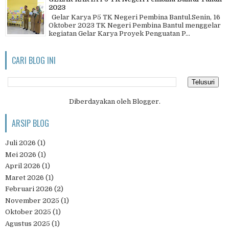
2023
Gelar Karya P5 TK Negeri Pembina Bantul.Senin, 16
Oktober 2023 TK Negeri Pembina Bantul menggelar
kegiatan Gelar Karya Proyek Penguatan P...
CARI BLOG INI
Diberdayakan oleh
Blogger
.
ARSIP BLOG
Juli 2026
(1)
Mei 2026
(1)
April 2026
(1)
Maret 2026
(1)
Februari 2026
(2)
November 2025
(1)
Oktober 2025
(1)
Agustus 2025
(1)