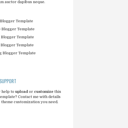
um auctor dapibus neque.
Blogger Template
 Blogger Template
 Blogger Template
 Blogger Template
 Blogger Template
 SUPPORT
 help to
upload
or
customize
this
template?
Contact me
with details
e theme customization you need.