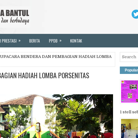
»
»
R PRESTASI
BERITA
PPDB
KONTAK
 UPACARA BENDERA DAN PEMBAGIAN HADIAH LOMBA
Popula
AGIAN HADIAH LOMBA PORSENITAS
1 stell se