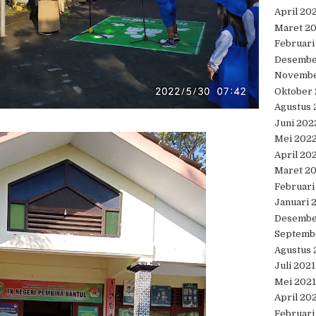
April 20
Maret 2
Februari
Desembe
Novembe
Oktober
Agustus 
Juni 202
Mei 202
April 20
Maret 2
Februari
Januari 
Desembe
Septemb
Agustus 
Juli 2021
Mei 2021
April 20
Februari