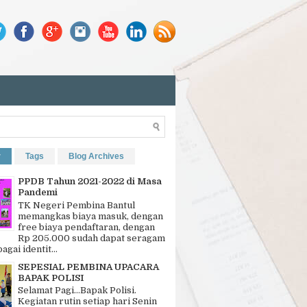
r
Tags
Blog Archives
PPDB Tahun 2021-2022 di Masa
Pandemi
TK Negeri Pembina Bantul
memangkas biaya masuk, dengan
free biaya pendaftaran, dengan
Rp 205.000 sudah dapat seragam
bagai identit...
SEPESIAL PEMBINA UPACARA
BAPAK POLISI
Selamat Pagi…Bapak Polisi.
Kegiatan rutin setiap hari Senin