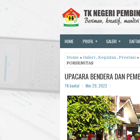
»
»
HOME
PROFIL
GALERI
DAFTA
Home
»
Galeri
,
Kegiatan
,
Prestasi
»
PORSENITAS
UPACARA BENDERA DAN PEMB
TK bantul
Mei 29, 2022