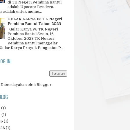
di TK Negeri Pembina Bantul
adalah Upacara Bendera.
a adalah untuk memu...
GELAR KARYA P5 TK Negeri
Pembina Bantul Tahun 2023
Gelar Karya P5 TK Negeri
Pembina Bantul.Senin, 16
Oktober 2023 TK Negeri
Pembina Bantul menggelar
 Gelar Karya Proyek Penguatan P...
LOG INI
Diberdayakan oleh
Blogger
.
BLOG
6
(1)
6
(1)
26
(1)
026
(1)