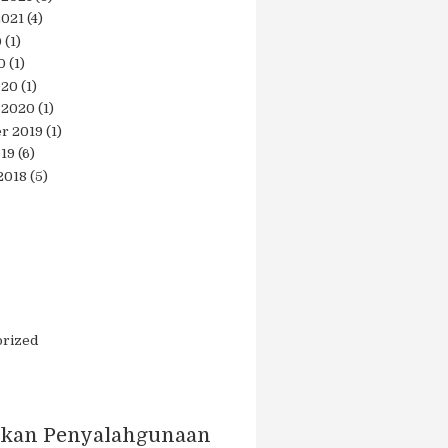
2021
(4)
0
(1)
0
(1)
020
(1)
 2020
(1)
r 2019
(1)
019
(6)
2018
(5)
orized
kan Penyalahgunaan