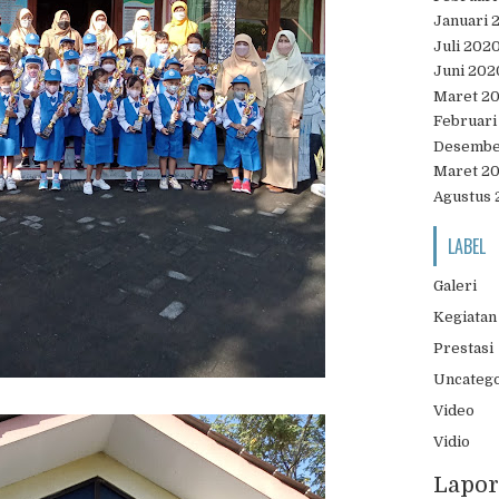
Januari 
Juli 202
Juni 202
Maret 2
Februari
Desembe
Maret 2
Agustus 
LABEL
Galeri
Kegiatan
Prestasi
Uncateg
Video
Vidio
Lapor