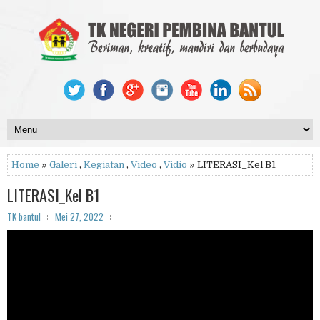
Home
»
Galeri
,
Kegiatan
,
Video
,
Vidio
» LITERASI_Kel B1
LITERASI_Kel B1
TK bantul
Mei 27, 2022