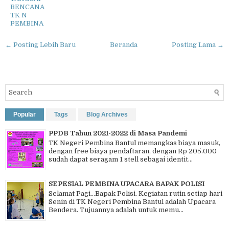
BENCANA
TK N
PEMBINA
← Posting Lebih Baru
Beranda
Posting Lama →
Popular
Tags
Blog Archives
PPDB Tahun 2021-2022 di Masa Pandemi
TK Negeri Pembina Bantul memangkas biaya masuk,
dengan free biaya pendaftaran, dengan Rp 205.000
sudah dapat seragam 1 stell sebagai identit...
SEPESIAL PEMBINA UPACARA BAPAK POLISI
Selamat Pagi…Bapak Polisi. Kegiatan rutin setiap hari
Senin di TK Negeri Pembina Bantul adalah Upacara
Bendera. Tujuannya adalah untuk memu...