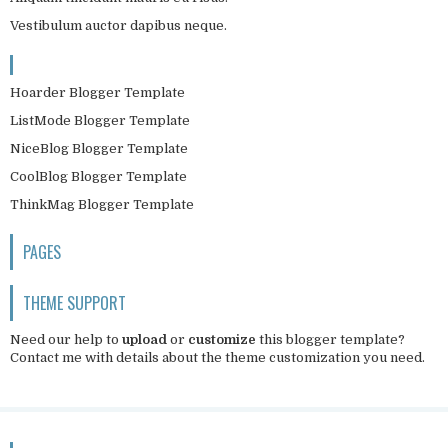
Vestibulum auctor dapibus neque.
Hoarder Blogger Template
ListMode Blogger Template
NiceBlog Blogger Template
CoolBlog Blogger Template
ThinkMag Blogger Template
PAGES
THEME SUPPORT
Need our help to
upload
or
customize
this blogger template?
Contact me
with details about the theme customization you need.