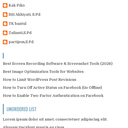
Kak Piko
Siti Akhiyati, S.Pd
TK bantul
Zulianti,S.Pd
partijem,S.Pd
Best Screen Recording Software & Screenshot Tools (2026)
Best Image Optimization Tools for Websites
How to Limit WordPress Post Revisions
How to Turn Off Active Status on Facebook (Go Offline)
How to Enable Two-Factor Authentication on Facebook
UNORDERED LIST
Lorem ipsum dolor sit amet, consectetuer adipiscing elit.
Aliquam tincidunt mauris eu risus.