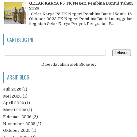
GELAR KARYA P5 TK Negeri Pembina Bantul Tahun
2023
Gelar Karya P5 TK Negeri Pembina Bantul.Senin, 16
Oktober 2023 TK Negeri Pembina Bantul menggelar
kegiatan Gelar Karya Proyek Penguatan P...
CARI BLOG INI
Diberdayakan oleh
Blogger
.
ARSIP BLOG
Juli 2026
(1)
Mei 2026
(1)
April 2026
(1)
Maret 2026
(1)
Februari 2026
(2)
November 2025
(1)
Oktober 2025
(1)