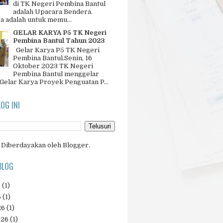
di TK Negeri Pembina Bantul
adalah Upacara Bendera.
a adalah untuk memu...
GELAR KARYA P5 TK Negeri
Pembina Bantul Tahun 2023
Gelar Karya P5 TK Negeri
Pembina Bantul.Senin, 16
Oktober 2023 TK Negeri
Pembina Bantul menggelar
 Gelar Karya Proyek Penguatan P...
LOG INI
Diberdayakan oleh
Blogger
.
BLOG
6
(1)
6
(1)
26
(1)
026
(1)