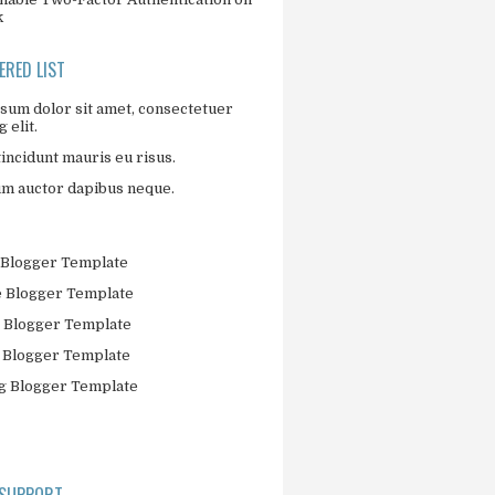
k
RED LIST
sum dolor sit amet, consectetuer
 elit.
incidunt mauris eu risus.
um auctor dapibus neque.
Blogger Template
 Blogger Template
 Blogger Template
 Blogger Template
 Blogger Template
 SUPPORT