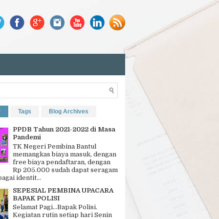
r
Tags
Blog Archives
PPDB Tahun 2021-2022 di Masa
Pandemi
TK Negeri Pembina Bantul
memangkas biaya masuk, dengan
free biaya pendaftaran, dengan
Rp 205.000 sudah dapat seragam
bagai identit...
SEPESIAL PEMBINA UPACARA
BAPAK POLISI
Selamat Pagi…Bapak Polisi.
Kegiatan rutin setiap hari Senin