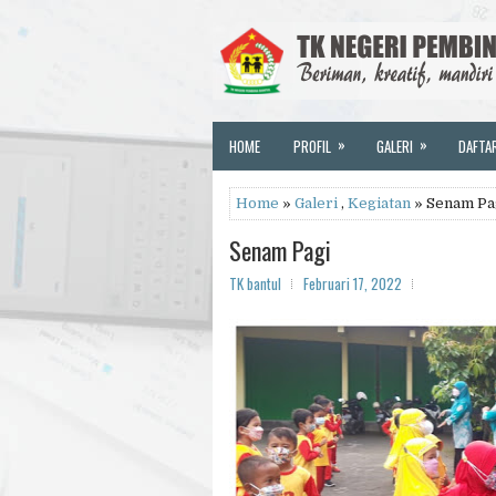
»
»
HOME
PROFIL
GALERI
DAFTA
Home
»
Galeri
,
Kegiatan
» Senam Pa
Senam Pagi
TK bantul
Februari 17, 2022