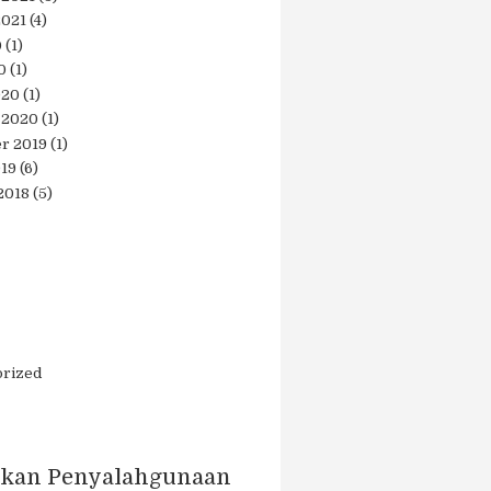
2021
(4)
0
(1)
0
(1)
020
(1)
 2020
(1)
r 2019
(1)
019
(6)
2018
(5)
orized
kan Penyalahgunaan