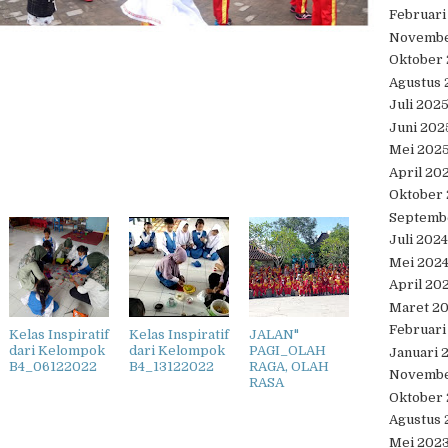
Februari
Novembe
Oktober
Agustus 
Juli 202
Juni 202
Mei 202
April 20
Oktober
Septemb
Juli 2024
Mei 202
April 20
Maret 2
Februari
Kelas Inspiratif
Kelas Inspiratif
JALAN"
dari Kelompok
dari Kelompok
PAGI_OLAH
Januari 
B4_06122022
B4_13122022
RAGA, OLAH
Novembe
RASA
Oktober
Agustus 
Mei 202