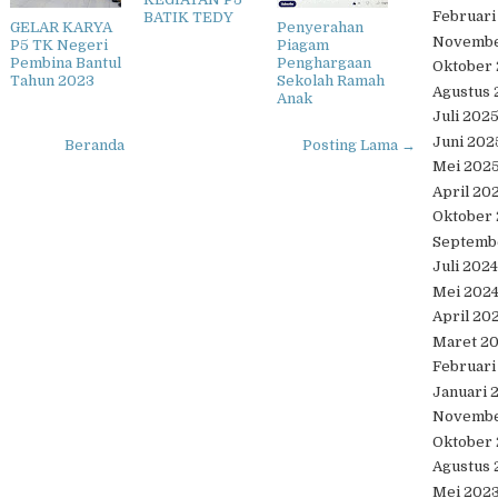
Februari
BATIK TEDY
GELAR KARYA
Penyerahan
Novembe
P5 TK Negeri
Piagam
Pembina Bantul
Penghargaan
Oktober
Tahun 2023
Sekolah Ramah
Agustus 
Anak
Juli 202
Juni 202
Beranda
Posting Lama →
Mei 202
April 20
Oktober
Septemb
Juli 2024
Mei 202
April 20
Maret 2
Februari
Januari 
Novembe
Oktober
Agustus 
Mei 202