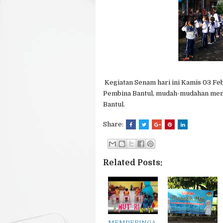
Kegiatan Senam hari ini Kamis 03 Fe
Pembina Bantul, mudah-mudahan menj
Bantul.
Share:
Related Posts:
MEMPERINGA