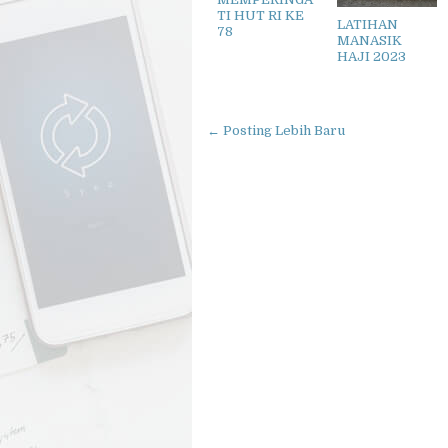
TI HUT RI KE
LATIHAN
78
MANASIK
HAJI 2023
← Posting Lebih Baru