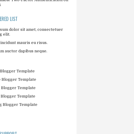
k
RED LIST
sum dolor sit amet, consectetuer
 elit.
incidunt mauris eu risus.
um auctor dapibus neque.
Blogger Template
 Blogger Template
 Blogger Template
 Blogger Template
 Blogger Template
 SUPPORT