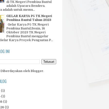
di TK Negeri Pembina Bantul
adalah Upacara Bendera.
a adalah untuk memu...
GELAR KARYA P5 TK Negeri
Pembina Bantul Tahun 2023
Gelar Karya P5 TK Negeri
Pembina Bantul.Senin, 16
Oktober 2023 TK Negeri
Pembina Bantul menggelar
 Gelar Karya Proyek Penguatan P...
LOG INI
Diberdayakan oleh
Blogger
.
BLOG
6
(1)
6
(1)
26
(1)
026
(1)