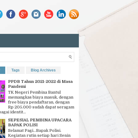
r
Tags
Blog Archives
PPDB Tahun 2021-2022 di Masa
Pandemi
TK Negeri Pembina Bantul
memangkas biaya masuk, dengan
free biaya pendaftaran, dengan
Rp 205.000 sudah dapat seragam
bagai identit...
SEPESIAL PEMBINA UPACARA
BAPAK POLISI
Selamat Pagi…Bapak Polisi.
Kegiatan rutin setiap hari Senin