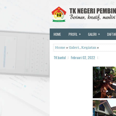
»
»
HOME
PROFIL
GALERI
DAFTA
Home
»
Galeri
,
Kegiatan
»
TK bantul
Februari 02, 2022