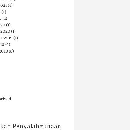
2021
(4)
0
(1)
0
(1)
020
(1)
 2020
(1)
r 2019
(1)
019
(6)
2018
(5)
orized
kan Penyalahgunaan