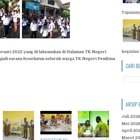
Tujuanny
kegiatan
bruari 2022 yang di laksanakan di Halaman TK Negeri
adi sarana Kesehatan seluruh warga TK Negeri Pembina
CARI B
ARSIP 
Juli 202
Mei 202
April 20
Maret 2
KEGIATAN P5