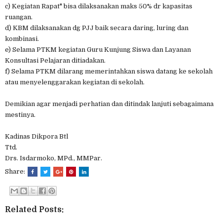
c) Kegiatan Rapat" bisa dilaksanakan maks 50% dr kapasitas
ruangan.
d) KBM dilaksanakan dg PJJ baik secara daring, luring dan
kombinasi.
e) Selama PTKM kegiatan Guru Kunjung Siswa dan Layanan
Konsultasi Pelajaran ditiadakan.
f) Selama PTKM dilarang memerintahkan siswa datang ke sekolah
atau menyelenggarakan kegiatan di sekolah.
Demikian agar menjadi perhatian dan ditindak lanjuti sebagaimana
mestinya.
Kadinas Dikpora Btl
Ttd.
Drs. Isdarmoko, MPd., MMPar.
Share:
Related Posts: