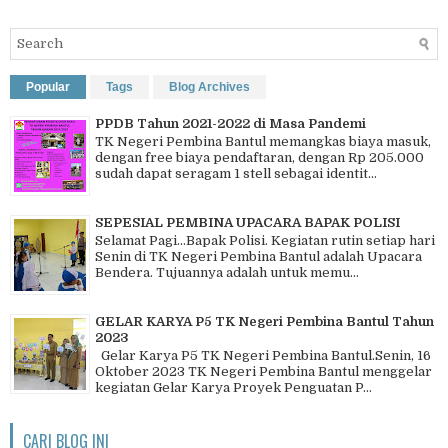
Popular
Tags
Blog Archives
PPDB Tahun 2021-2022 di Masa Pandemi
TK Negeri Pembina Bantul memangkas biaya masuk,
dengan free biaya pendaftaran, dengan Rp 205.000
sudah dapat seragam 1 stell sebagai identit...
SEPESIAL PEMBINA UPACARA BAPAK POLISI
Selamat Pagi…Bapak Polisi. Kegiatan rutin setiap hari
Senin di TK Negeri Pembina Bantul adalah Upacara
Bendera. Tujuannya adalah untuk memu...
GELAR KARYA P5 TK Negeri Pembina Bantul Tahun
2023
Gelar Karya P5 TK Negeri Pembina Bantul.Senin, 16
Oktober 2023 TK Negeri Pembina Bantul menggelar
kegiatan Gelar Karya Proyek Penguatan P...
CARI BLOG INI