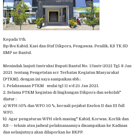
Kepada Yth.
Bp/ibu Kabid, Kasi dan Staf Dikpora, Pengawas, Penilik, KS TK SD
SMP se Bantul.
Menindak lanjuti Instruksi Bupati Bantul No. 1/Instr/2021 Tgl. 8 Jan
2021 tentang Pengetatan scr Terbatas Kegiatan Masyarakat
(PTKM), dengan ini saya sampaikan sbb.:
1. Pelaksanaan PTKM mulai tgl 11 s/d 25 Jan 2021.
2. Selama PTKM kegiatan di lingkungan Dikpora dan sekolah"
diatur :
a) WFH 50% dan WFO 50 %, kecuali pejabat Eselon II dan III full
WFO.
b) Agar pengaturan WFH oleh masing" Kabid, Korwas, Korlik dan
KS--- teknis atau jadwal pelaksanaannya disampaikan ke Kadinas
dan selanjutnya akan dilaporkan ke BKPP.