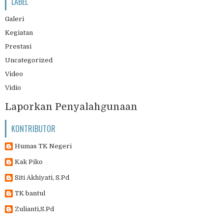
LABEL
Galeri
Kegiatan
Prestasi
Uncategorized
Video
Vidio
Laporkan Penyalahgunaan
KONTRIBUTOR
Humas TK Negeri
Kak Piko
Siti Akhiyati, S.Pd
TK bantul
Zulianti,S.Pd