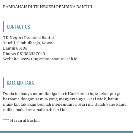
RAMDAHAN DI TK NEGERI PEMBINA BANTUL
CONTACT US
TK Negeri Pembina Bantul.
Tembi, Timbulharjo, Sewon
Bantul 55185
Phone: 081392357045
Website: www.tknpembinabantul.sch.id
KATA MUTIARA
Dunia ini hanya memiliki tiga hari: Hari kemarin, ia telah pergi
bersama dengan semua yang menyertainya. Hari esok, kamu
mungkin tak akan pernah menemuinya. Hari ini, itulah yang kamu
miliki, maka beramallah di hari ini!
*** Hasan al Bashri