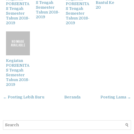
S Tengah
Bantul Ke
PORSENITA
PORSENITA
Semester
20
S Tengah
S Tengah
Tahun 2018-
Semester
Semester
2019
Tahun 2018-
Tahun 2018-
2019
2019
Kegiatan
PORSENITA
S Tengah
Semester
Tahun 2018-
2019
← Posting Lebih Baru
Beranda
Posting Lama →