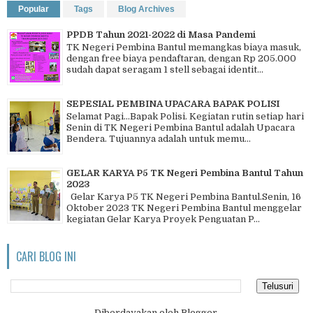
Popular
Tags
Blog Archives
PPDB Tahun 2021-2022 di Masa Pandemi
TK Negeri Pembina Bantul memangkas biaya masuk,
dengan free biaya pendaftaran, dengan Rp 205.000
sudah dapat seragam 1 stell sebagai identit...
SEPESIAL PEMBINA UPACARA BAPAK POLISI
Selamat Pagi…Bapak Polisi. Kegiatan rutin setiap hari
Senin di TK Negeri Pembina Bantul adalah Upacara
Bendera. Tujuannya adalah untuk memu...
GELAR KARYA P5 TK Negeri Pembina Bantul Tahun
2023
Gelar Karya P5 TK Negeri Pembina Bantul.Senin, 16
Oktober 2023 TK Negeri Pembina Bantul menggelar
kegiatan Gelar Karya Proyek Penguatan P...
CARI BLOG INI
Diberdayakan oleh
Blogger
.