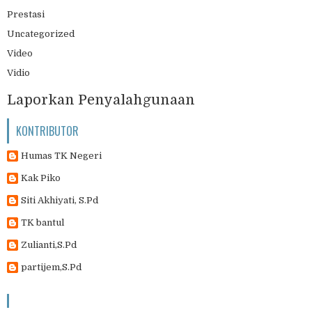
Prestasi
Uncategorized
Video
Vidio
Laporkan Penyalahgunaan
KONTRIBUTOR
Humas TK Negeri
Kak Piko
Siti Akhiyati, S.Pd
TK bantul
Zulianti,S.Pd
partijem,S.Pd