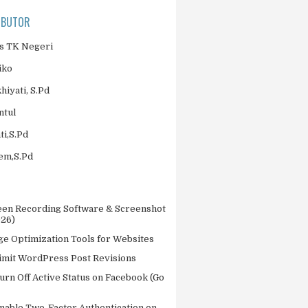
IBUTOR
 TK Negeri
iko
khiyati, S.Pd
ntul
ti,S.Pd
jem,S.Pd
een Recording Software & Screenshot
026)
ge Optimization Tools for Websites
imit WordPress Post Revisions
urn Off Active Status on Facebook (Go
nable Two-Factor Authentication on