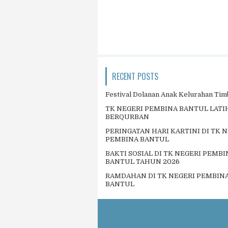
RECENT POSTS
Festival Dolanan Anak Kelurahan Tim
TK NEGERI PEMBINA BANTUL LAT
BERQURBAN
PERINGATAN HARI KARTINI DI TK 
PEMBINA BANTUL
BAKTI SOSIAL DI TK NEGERI PEMBI
BANTUL TAHUN 2026
RAMDAHAN DI TK NEGERI PEMBIN
BANTUL