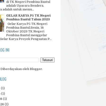
di TK Negeri Pembina Bantul
adalah Upacara Bendera.
a adalah untuk memu...
GELAR KARYA P5 TK Negeri
Pembina Bantul Tahun 2023
Gelar Karya P5 TK Negeri
Pembina Bantul.Senin, 16
Oktober 2023 TK Negeri
Pembina Bantul menggelar
 Gelar Karya Proyek Penguatan P...
LOG INI
Diberdayakan oleh
Blogger
.
BLOG
6
(1)
6
(1)
26
(1)
026
(1)