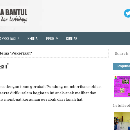
»
»
R PRESTASI
BERITA
PPDB
KONTAK
tema "Pekerjaan"
aan"
Popula
ama dengan team gerabah Pundong memberikan seklias
erta didik.Dalam kegiatan ini anak-anak melihat dan
 membuat kerajinan gerabah dari tanah liat.
1 stell se