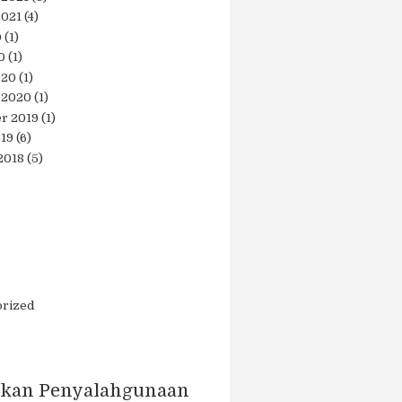
2021
(4)
0
(1)
0
(1)
020
(1)
 2020
(1)
r 2019
(1)
019
(6)
2018
(5)
orized
kan Penyalahgunaan