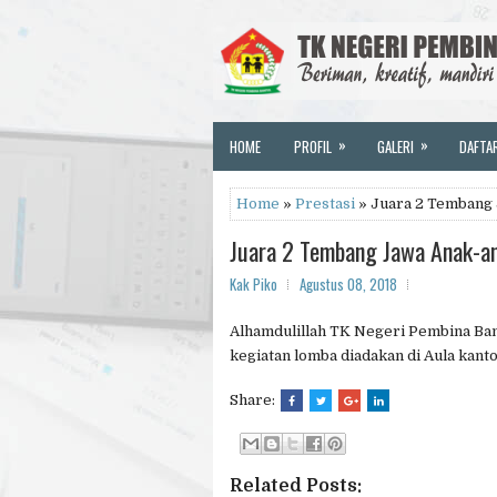
»
»
HOME
PROFIL
GALERI
DAFTA
Home
»
Prestasi
» Juara 2 Tembang 
Juara 2 Tembang Jawa Anak-ana
Kak Piko
Agustus 08, 2018
Alhamdulillah TK Negeri Pembina Bant
kegiatan lomba diadakan di Aula kant
Share:
Related Posts: