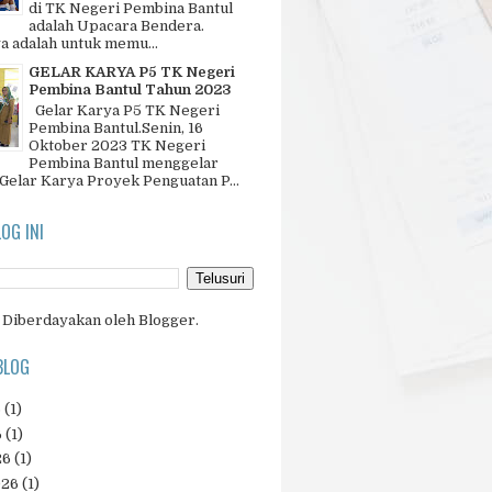
di TK Negeri Pembina Bantul
adalah Upacara Bendera.
a adalah untuk memu...
GELAR KARYA P5 TK Negeri
Pembina Bantul Tahun 2023
Gelar Karya P5 TK Negeri
Pembina Bantul.Senin, 16
Oktober 2023 TK Negeri
Pembina Bantul menggelar
 Gelar Karya Proyek Penguatan P...
LOG INI
Diberdayakan oleh
Blogger
.
BLOG
6
(1)
6
(1)
26
(1)
026
(1)