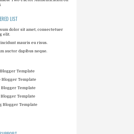
k
RED LIST
sum dolor sit amet, consectetuer
 elit.
incidunt mauris eu risus.
um auctor dapibus neque.
Blogger Template
 Blogger Template
 Blogger Template
 Blogger Template
 Blogger Template
 SUPPORT