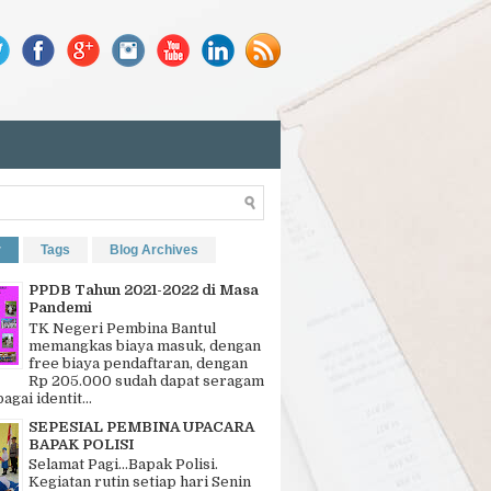
r
Tags
Blog Archives
PPDB Tahun 2021-2022 di Masa
Pandemi
TK Negeri Pembina Bantul
memangkas biaya masuk, dengan
free biaya pendaftaran, dengan
Rp 205.000 sudah dapat seragam
bagai identit...
SEPESIAL PEMBINA UPACARA
BAPAK POLISI
Selamat Pagi…Bapak Polisi.
Kegiatan rutin setiap hari Senin