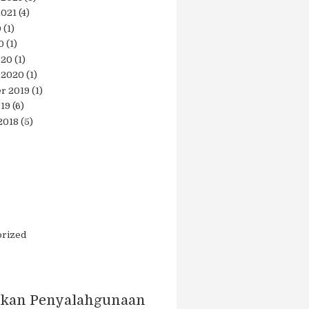
2021
(4)
0
(1)
0
(1)
020
(1)
 2020
(1)
r 2019
(1)
019
(6)
2018
(5)
orized
kan Penyalahgunaan