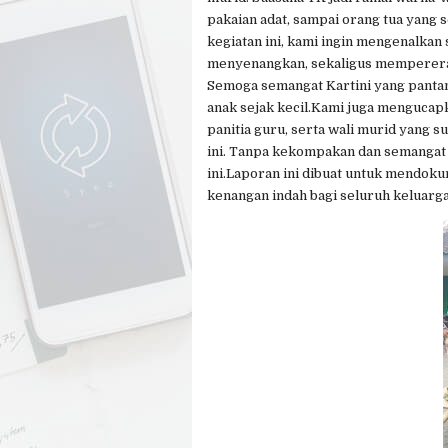
pakaian adat, sampai orang tua yang 
kegiatan ini, kami ingin mengenalkan
menyenangkan, sekaligus mempererat 
Semoga semangat Kartini yang pantang
anak sejak kecil.Kami juga mengucap
panitia guru, serta wali murid yang 
ini. Tanpa kekompakan dan semangat b
ini.Laporan ini dibuat untuk mendok
kenangan indah bagi seluruh keluarg