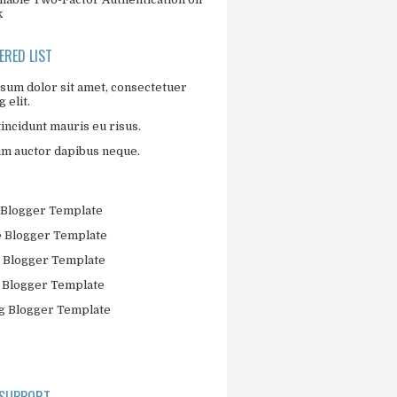
k
RED LIST
sum dolor sit amet, consectetuer
 elit.
incidunt mauris eu risus.
um auctor dapibus neque.
Blogger Template
 Blogger Template
 Blogger Template
 Blogger Template
 Blogger Template
 SUPPORT