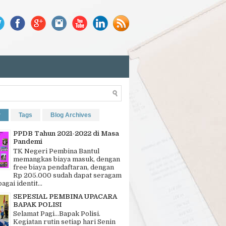
r
Tags
Blog Archives
PPDB Tahun 2021-2022 di Masa
Pandemi
TK Negeri Pembina Bantul
memangkas biaya masuk, dengan
free biaya pendaftaran, dengan
Rp 205.000 sudah dapat seragam
bagai identit...
SEPESIAL PEMBINA UPACARA
BAPAK POLISI
Selamat Pagi…Bapak Polisi.
Kegiatan rutin setiap hari Senin