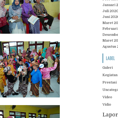
Januari 
Juli 202
Juni 202
Maret 2
Februari
Desembe
Maret 2
Agustus 
LABEL
Galeri
Kegiatan
Prestasi
Uncateg
Video
Vidio
Lapor