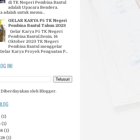
di TK Negeri Pembina Bantul
adalah Upacara Bendera.
a adalah untuk memu...
GELAR KARYA P5 TK Negeri
Pembina Bantul Tahun 2023
Gelar Karya P5 TK Negeri
Pembina Bantul.Senin, 16
Oktober 2023 TK Negeri
Pembina Bantul menggelar
 Gelar Karya Proyek Penguatan P...
LOG INI
Diberdayakan oleh
Blogger
.
BLOG
6
(1)
6
(1)
26
(1)
026
(1)