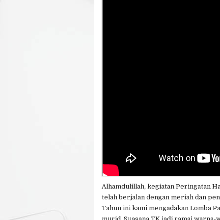
Alhamdulillah, kegiatan Peringatan H
telah berjalan dengan meriah dan pen
Tahun ini kami mengadakan Lomba Paw
murid. Suasana TK jadi ramai warna-w