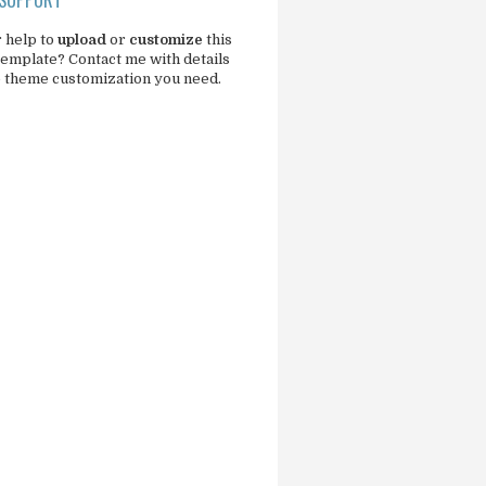
 help to
upload
or
customize
this
template?
Contact me
with details
e theme customization you need.