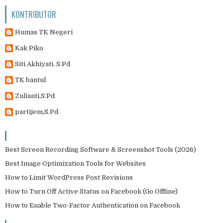
KONTRIBUTOR
Humas TK Negeri
Kak Piko
Siti Akhiyati, S.Pd
TK bantul
Zulianti,S.Pd
partijem,S.Pd
Best Screen Recording Software & Screenshot Tools (2026)
Best Image Optimization Tools for Websites
How to Limit WordPress Post Revisions
How to Turn Off Active Status on Facebook (Go Offline)
How to Enable Two-Factor Authentication on Facebook