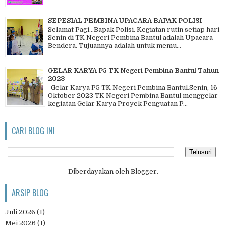
SEPESIAL PEMBINA UPACARA BAPAK POLISI
Selamat Pagi…Bapak Polisi. Kegiatan rutin setiap hari
Senin di TK Negeri Pembina Bantul adalah Upacara
Bendera. Tujuannya adalah untuk memu...
GELAR KARYA P5 TK Negeri Pembina Bantul Tahun
2023
Gelar Karya P5 TK Negeri Pembina Bantul.Senin, 16
Oktober 2023 TK Negeri Pembina Bantul menggelar
kegiatan Gelar Karya Proyek Penguatan P...
CARI BLOG INI
Diberdayakan oleh
Blogger
.
ARSIP BLOG
Juli 2026
(1)
Mei 2026
(1)