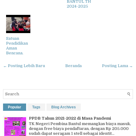
BANTUL TH
2024-2025
Satuan
Pendidikan
Aman
Bencana.
← Posting Lebih Baru
Beranda
Posting Lama →
Popular
Tags
Blog Archives
PPDB Tahun 2021-2022 di Masa Pandemi
TK Negeri Pembina Bantul memangkas biaya masuk,
dengan free biaya pendaftaran, dengan Rp 205.000
sudah dapat seragam 1 stell sebagai identit...