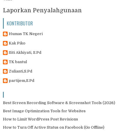
Laporkan Penyalahgunaan
KONTRIBUTOR
Humas TK Negeri
Kak Piko
Siti Akhiyati, S.Pd
TK bantul
Zulianti,S.Pd
partijem,S.Pd
Best Screen Recording Software & Screenshot Tools (2026)
Best Image Optimization Tools for Websites
How to Limit WordPress Post Revisions
How to Turn Off Active Status on Facebook (Go Offline)