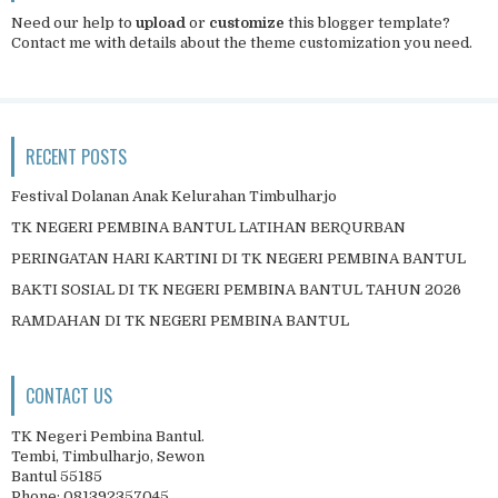
Need our help to
upload
or
customize
this blogger template?
Contact me
with details about the theme customization you need.
RECENT POSTS
Festival Dolanan Anak Kelurahan Timbulharjo
TK NEGERI PEMBINA BANTUL LATIHAN BERQURBAN
PERINGATAN HARI KARTINI DI TK NEGERI PEMBINA BANTUL
BAKTI SOSIAL DI TK NEGERI PEMBINA BANTUL TAHUN 2026
RAMDAHAN DI TK NEGERI PEMBINA BANTUL
CONTACT US
TK Negeri Pembina Bantul.
Tembi, Timbulharjo, Sewon
Bantul 55185
Phone: 081392357045