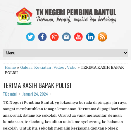
Home
»
Galeri
,
Kegiatan
,
Video
,
Vidio
» TERIMA KASIH BAPAK
POLISI
TERIMA KASIH BAPAK POLISI
TK bantul
Januari 24, 2024
TK Negeri Pembina Bantul, yg lokasinya berada di pinggir jln raya,
sangat membutuhkan tenaga keamanan. Terutama di pagi hari saat
anak-anak datang ke sekolah. Orangtua yang mengantar dengan
kendaraan, terkadang kesulitan untuk menyeberang ke halaman
sekolah. Untuk itu, sekolah menjalin kerjasana dengan Polsek