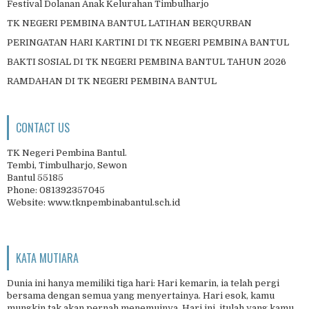
Festival Dolanan Anak Kelurahan Timbulharjo
TK NEGERI PEMBINA BANTUL LATIHAN BERQURBAN
PERINGATAN HARI KARTINI DI TK NEGERI PEMBINA BANTUL
BAKTI SOSIAL DI TK NEGERI PEMBINA BANTUL TAHUN 2026
RAMDAHAN DI TK NEGERI PEMBINA BANTUL
CONTACT US
TK Negeri Pembina Bantul.
Tembi, Timbulharjo, Sewon
Bantul 55185
Phone: 081392357045
Website: www.tknpembinabantul.sch.id
KATA MUTIARA
Dunia ini hanya memiliki tiga hari: Hari kemarin, ia telah pergi
bersama dengan semua yang menyertainya. Hari esok, kamu
mungkin tak akan pernah menemuinya. Hari ini, itulah yang kamu