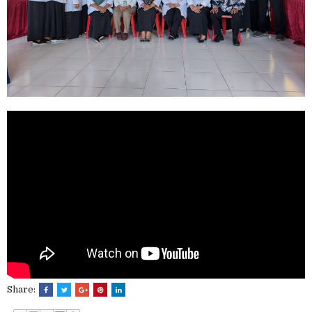
Share: