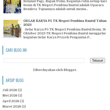
Selamat Pagi…Bapak Polisi. Kegiatan rutin setiap hari
Senin di TK Negeri Pembina Bantul adalah Upacara
Bendera. Tujuannya adalah untuk memu...
GELAR KARYA P5 TK Negeri Pembina Bantul Tahun
2023
Gelar Karya P5 TK Negeri Pembina Bantul.Senin, 16
Oktober 2023 TK Negeri Pembina Bantul menggelar
kegiatan Gelar Karya Proyek Penguatan P...
CARI BLOG INI
Diberdayakan oleh
Blogger
.
ARSIP BLOG
Juli 2026
(1)
Mei 2026
(1)
April 2026
(1)
Maret 2026
(1)