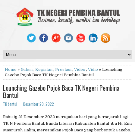
Home
»
Galeri
,
Kegiatan
,
Prestasi
,
Video
,
Vidio
» Lounching
Gazebo Pojok Baca TK Negeri Pembina Bantul
Lounching Gazebo Pojok Baca TK Negeri Pembina
Bantul
TK bantul
Desember 20, 2022
Rabu tg 21 Desember 2022 merupakan hari yang bersejarah bagi
TK N Pembina Bantul. Bunda Literasi Kabupaten Bantul ibu Hj. Emi
Masruroh Halim, meresmikan Pojok Baca yang berbentuk Gazebo.