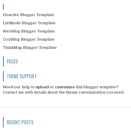
Hoarder Blogger Template
ListMode Blogger Template
NiceBlog Blogger Template
CoolBlog Blogger Template
ThinkMag Blogger Template
PAGES
THEME SUPPORT
Need our help to
upload
or
customize
this blogger template?
Contact me
with details about the theme customization you need.
RECENT POSTS