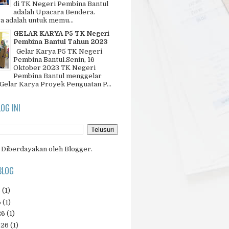
di TK Negeri Pembina Bantul
adalah Upacara Bendera.
a adalah untuk memu...
GELAR KARYA P5 TK Negeri
Pembina Bantul Tahun 2023
Gelar Karya P5 TK Negeri
Pembina Bantul.Senin, 16
Oktober 2023 TK Negeri
Pembina Bantul menggelar
 Gelar Karya Proyek Penguatan P...
LOG INI
Diberdayakan oleh
Blogger
.
BLOG
6
(1)
6
(1)
26
(1)
026
(1)