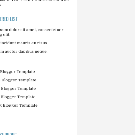
k
RED LIST
sum dolor sit amet, consectetuer
 elit.
incidunt mauris eu risus.
um auctor dapibus neque.
Blogger Template
 Blogger Template
 Blogger Template
 Blogger Template
 Blogger Template
 SUPPORT