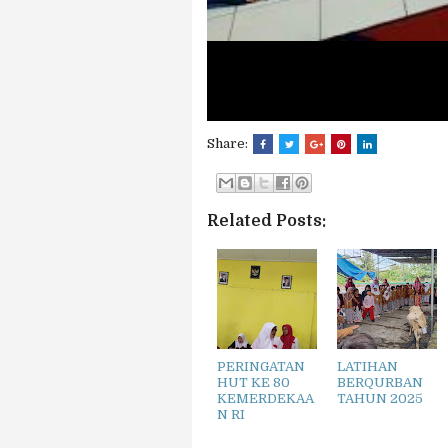
Share:
Related Posts:
PERINGATAN
LATIHAN
HUT KE 80
BERQURBAN
KEMERDEKAA
TAHUN 2025
N RI