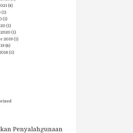
2021
(4)
0
(1)
0
(1)
020
(1)
 2020
(1)
r 2019
(1)
019
(6)
2018
(5)
orized
kan Penyalahgunaan