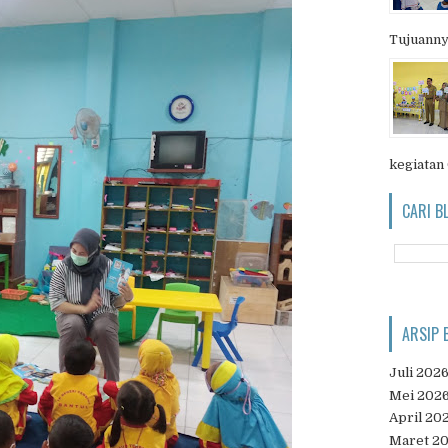
Tujuanny
kegiatan
CARI B
ARSIP 
Juli 202
Mei 202
April 20
Maret 2