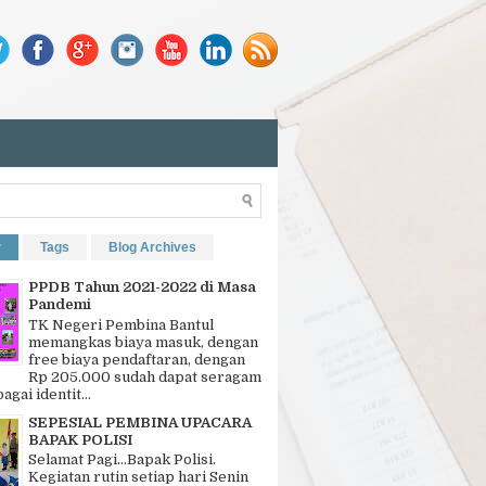
r
Tags
Blog Archives
PPDB Tahun 2021-2022 di Masa
Pandemi
TK Negeri Pembina Bantul
memangkas biaya masuk, dengan
free biaya pendaftaran, dengan
Rp 205.000 sudah dapat seragam
bagai identit...
SEPESIAL PEMBINA UPACARA
BAPAK POLISI
Selamat Pagi…Bapak Polisi.
Kegiatan rutin setiap hari Senin