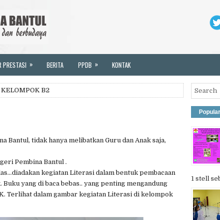
»
»
R PRESTASI
BERITA
PPDB
KONTAK
I KELOMPOK B2
Popula
a Bantul, tidak hanya melibatkan Guru dan Anak saja,
egeri Pembina Bantul .
las...diadakan kegiatan Literasi dalam bentuk pembacaan
1 stell se
. Buku yang di baca bebas.. yang penting mengandung
K. Terlihat dalam gambar kegiatan Literasi di kelompok