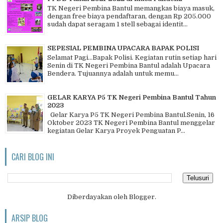
TK Negeri Pembina Bantul memangkas biaya masuk,
dengan free biaya pendaftaran, dengan Rp 205.000
sudah dapat seragam 1 stell sebagai identit...
SEPESIAL PEMBINA UPACARA BAPAK POLISI
Selamat Pagi…Bapak Polisi. Kegiatan rutin setiap hari
Senin di TK Negeri Pembina Bantul adalah Upacara
Bendera. Tujuannya adalah untuk memu...
GELAR KARYA P5 TK Negeri Pembina Bantul Tahun
2023
Gelar Karya P5 TK Negeri Pembina Bantul.Senin, 16
Oktober 2023 TK Negeri Pembina Bantul menggelar
kegiatan Gelar Karya Proyek Penguatan P...
CARI BLOG INI
Diberdayakan oleh
Blogger
.
ARSIP BLOG