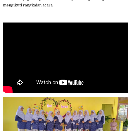
mengikuti rangkaian acara.