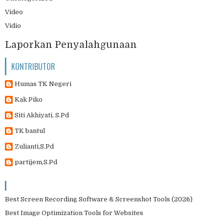
Video
Vidio
Laporkan Penyalahgunaan
KONTRIBUTOR
Humas TK Negeri
Kak Piko
Siti Akhiyati, S.Pd
TK bantul
Zulianti,S.Pd
partijem,S.Pd
Best Screen Recording Software & Screenshot Tools (2026)
Best Image Optimization Tools for Websites