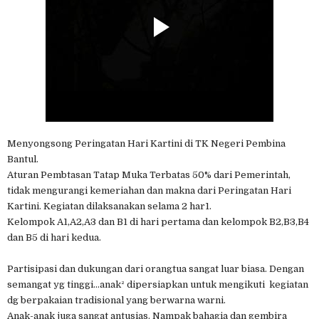
Menyongsong Peringatan Hari Kartini di TK Negeri Pembina
Bantul.
Aturan Pembtasan Tatap Muka Terbatas 50% dari Pemerintah,
tidak mengurangi kemeriahan dan makna dari Peringatan Hari
Kartini. Kegiatan dilaksanakan selama 2 har1.
Kelompok A1,A2,A3 dan B1 di hari pertama dan kelompok B2,B3,B4
dan B5 di hari kedua.
Partisipasi dan dukungan dari orangtua sangat luar biasa. Dengan
semangat yg tinggi...anak² dipersiapkan untuk mengikuti kegiatan
dg berpakaian tradisional yang berwarna warni.
Anak-anak juga sangat antusias. Nampak bahagia dan gembira