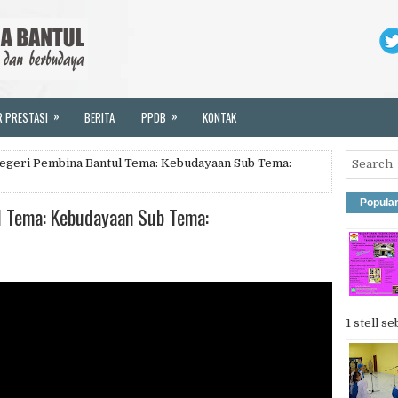
»
»
R PRESTASI
BERITA
PPDB
KONTAK
geri Pembina Bantul Tema: Kebudayaan Sub Tema:
Popula
l Tema: Kebudayaan Sub Tema:
1 stell se