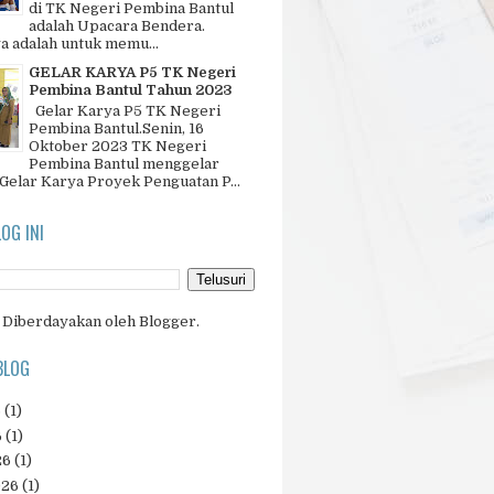
di TK Negeri Pembina Bantul
adalah Upacara Bendera.
a adalah untuk memu...
GELAR KARYA P5 TK Negeri
Pembina Bantul Tahun 2023
Gelar Karya P5 TK Negeri
Pembina Bantul.Senin, 16
Oktober 2023 TK Negeri
Pembina Bantul menggelar
 Gelar Karya Proyek Penguatan P...
LOG INI
Diberdayakan oleh
Blogger
.
BLOG
6
(1)
6
(1)
26
(1)
026
(1)