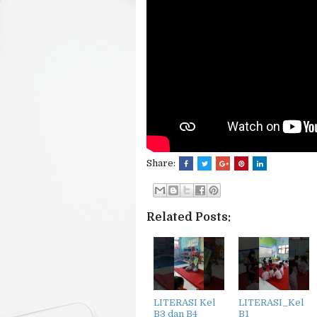
Share:
Related Posts:
LITERASI Kel
LITERASI_Kel
B3 dan B4
B1