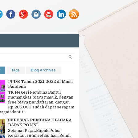
r
Tags
Blog Archives
PPDB Tahun 2021-2022 di Masa
Pandemi
TK Negeri Pembina Bantul
memangkas biaya masuk, dengan
free biaya pendaftaran, dengan
Rp 205.000 sudah dapat seragam
bagai identit...
SEPESIAL PEMBINA UPACARA
BAPAK POLISI
Selamat Pagi…Bapak Polisi.
Kegiatan rutin setiap hari Senin