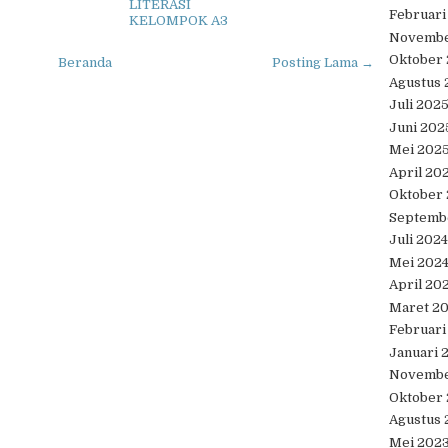
LITERASI
Februari
KELOMPOK A3
Novembe
Oktober
Beranda
Posting Lama →
Agustus 
Juli 202
Juni 202
Mei 202
April 20
Oktober
Septemb
Juli 2024
Mei 202
April 20
Maret 2
Februari
Januari 
Novembe
Oktober
Agustus 
Mei 202