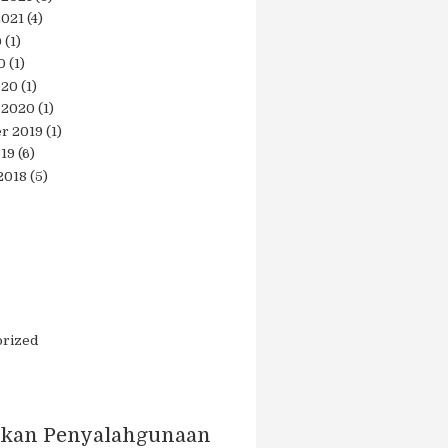
2021
(4)
0
(1)
0
(1)
020
(1)
 2020
(1)
r 2019
(1)
019
(6)
2018
(5)
orized
kan Penyalahgunaan