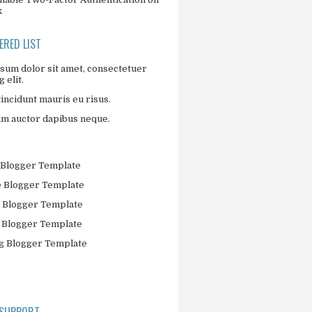
k
RED LIST
sum dolor sit amet, consectetuer
 elit.
incidunt mauris eu risus.
um auctor dapibus neque.
Blogger Template
 Blogger Template
 Blogger Template
 Blogger Template
 Blogger Template
 SUPPORT