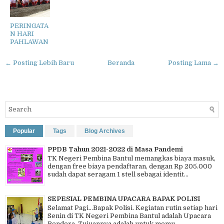
PERINGATA
N HARI
PAHLAWAN
← Posting Lebih Baru
Beranda
Posting Lama →
Popular
Tags
Blog Archives
PPDB Tahun 2021-2022 di Masa Pandemi
TK Negeri Pembina Bantul memangkas biaya masuk,
dengan free biaya pendaftaran, dengan Rp 205.000
sudah dapat seragam 1 stell sebagai identit...
SEPESIAL PEMBINA UPACARA BAPAK POLISI
Selamat Pagi…Bapak Polisi. Kegiatan rutin setiap hari
Senin di TK Negeri Pembina Bantul adalah Upacara
Bendera. Tujuannya adalah untuk memu...