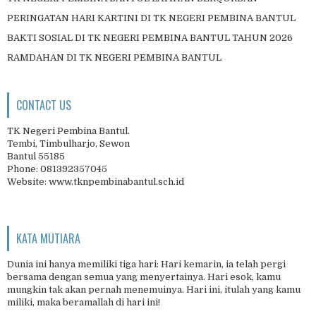
PERINGATAN HARI KARTINI DI TK NEGERI PEMBINA BANTUL
BAKTI SOSIAL DI TK NEGERI PEMBINA BANTUL TAHUN 2026
RAMDAHAN DI TK NEGERI PEMBINA BANTUL
CONTACT US
TK Negeri Pembina Bantul.
Tembi, Timbulharjo, Sewon
Bantul 55185
Phone: 081392357045
Website: www.tknpembinabantul.sch.id
KATA MUTIARA
Dunia ini hanya memiliki tiga hari: Hari kemarin, ia telah pergi
bersama dengan semua yang menyertainya. Hari esok, kamu
mungkin tak akan pernah menemuinya. Hari ini, itulah yang kamu
miliki, maka beramallah di hari ini!