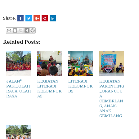
Share:
Related Posts:
JALAN"
KEGIATAN
LITERASI
KEGIATAN
PAGI_OLAH
LITERASI
KELOMPOK
PARENTING
RAGA, OLAH
KELOMPOK
B2
_ORANGTU
RASA
A2
A
CEMERLAN
G, ANAK-
ANAK
GEMILANG