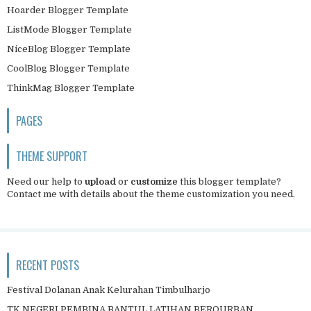
Hoarder Blogger Template
ListMode Blogger Template
NiceBlog Blogger Template
CoolBlog Blogger Template
ThinkMag Blogger Template
PAGES
THEME SUPPORT
Need our help to
upload
or
customize
this blogger template?
Contact me
with details about the theme customization you need.
RECENT POSTS
Festival Dolanan Anak Kelurahan Timbulharjo
TK NEGERI PEMBINA BANTUL LATIHAN BERQURBAN