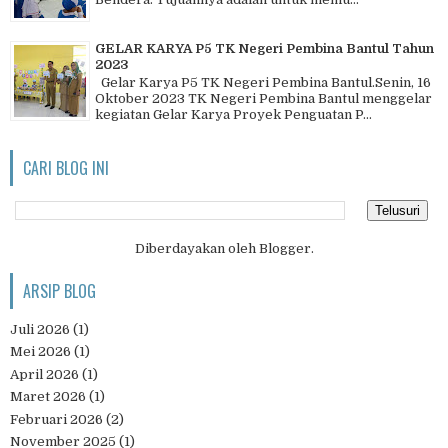
GELAR KARYA P5 TK Negeri Pembina Bantul Tahun
2023
Gelar Karya P5 TK Negeri Pembina Bantul.Senin, 16
Oktober 2023 TK Negeri Pembina Bantul menggelar
kegiatan Gelar Karya Proyek Penguatan P...
CARI BLOG INI
Diberdayakan oleh
Blogger
.
ARSIP BLOG
Juli 2026
(1)
Mei 2026
(1)
April 2026
(1)
Maret 2026
(1)
Februari 2026
(2)
November 2025
(1)